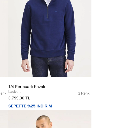
1/4 Fermuarlı Kazak
Lacivert
Renk
2 Renk
3.799,00 TL
SEPETTE %25 İNDİRİM