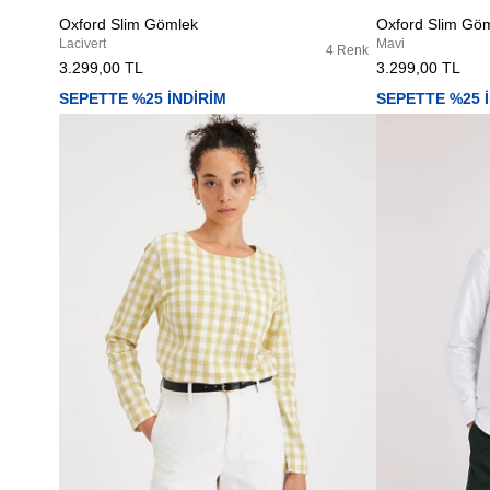
Oxford Slim Gömlek
Oxford Slim Gö
Lacivert
Mavi
4 Renk
3.299,00 TL
3.299,00 TL
SEPETTE %25 İNDİRİM
SEPETTE %25 