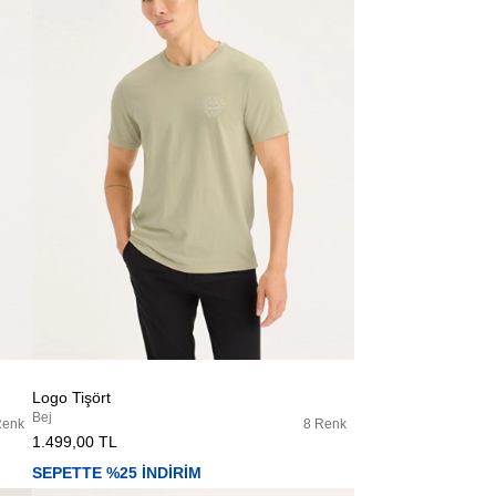
Logo Tişört
Bej
Renk
8 Renk
1.499,00 TL
SEPETTE %25 İNDİRİM