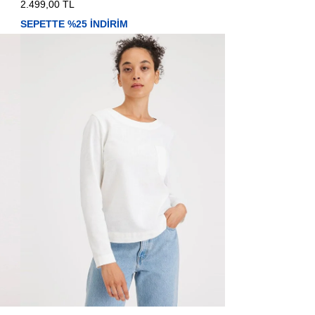
2.499,00 TL
SEPETTE %25 İNDİRİM