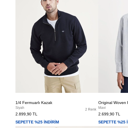
1/4 Fermuarlı Kazak
Original Woven
Siyah
Mavi
2 Renk
2.899,90 TL
2.699,90 TL
SEPETTE %25 İNDİRİM
SEPETTE %25 