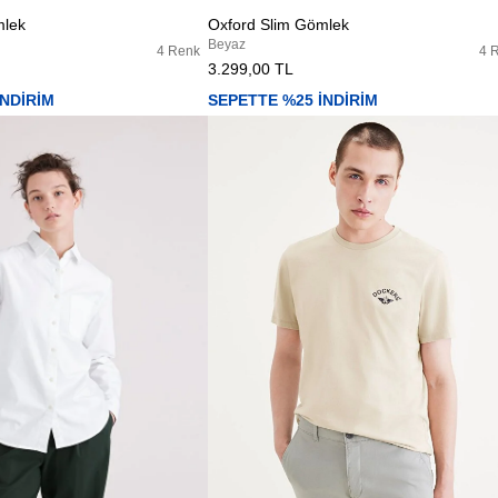
mlek
Oxford Slim Gömlek
Beyaz
4 Renk
4 
3.299,00 TL
İNDİRİM
SEPETTE %25 İNDİRİM