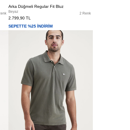
Arka Düğmeli Regular Fit Bluz
Beyaz
Renk
2 Renk
2.799,90 TL
SEPETTE %25 İNDİRİM