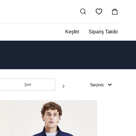
Keşfet
Sipariş Takibi
Seçiniz
Şort
T-shirt & Polo Yaka T-shirt