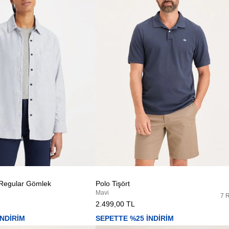
 Regular Gömlek
Polo Tişört
Mavi
7 
2.499,00 TL
İNDİRİM
SEPETTE %25 İNDİRİM