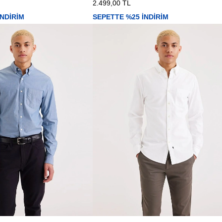
2.499,00 TL
İNDİRİM
SEPETTE %25 İNDİRİM