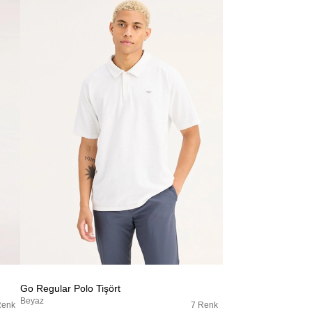
Go Regular Polo Tişört
Beyaz
Renk
7 Renk