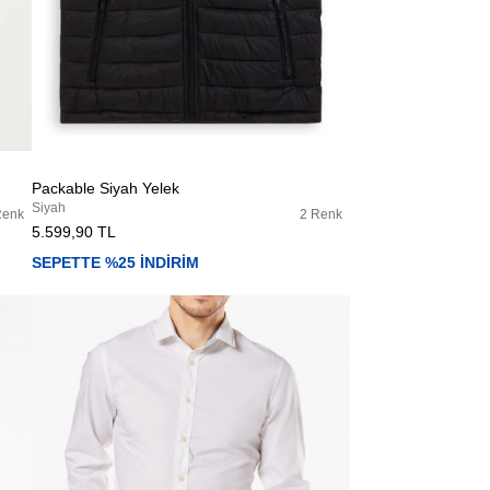
Packable Siyah Yelek
Siyah
Renk
2 Renk
5.599,90 TL
SEPETTE %25 İNDİRİM