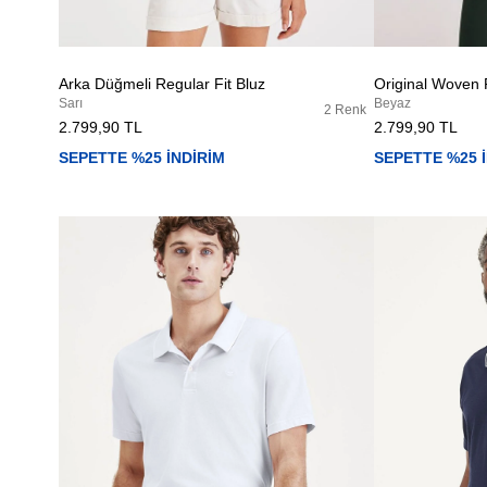
Arka Düğmeli Regular Fit Bluz
Original Woven
Sarı
Beyaz
2 Renk
2.799,90 TL
2.799,90 TL
SEPETTE %25 İNDİRİM
SEPETTE %25 