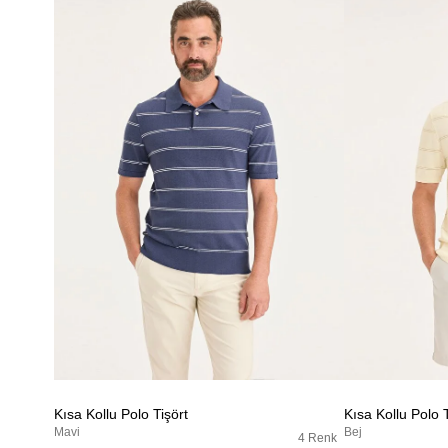
Kısa Kollu Polo Tişört
Kısa Kollu Polo T
Mavi
Bej
4 Renk