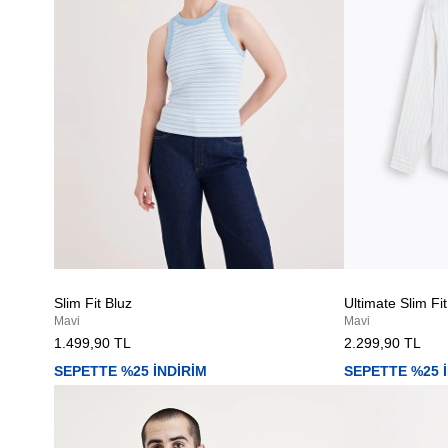
Slim Fit Bluz
Ultimate Slim F
Mavi
Mavi
1.499,90 TL
2.299,90 TL
SEPETTE %25 İNDİRİM
SEPETTE %25 