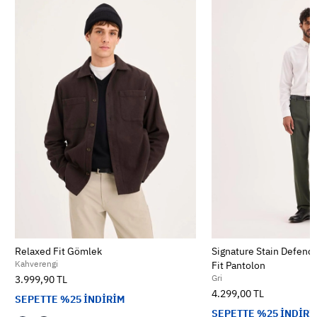
Relaxed Fit Gömlek
Signature Stain Defend
Kahverengi
Fit Pantolon
Gri
3.999,90 TL
4.299,00 TL
SEPETTE %25 İNDİRİM
SEPETTE %25 İNDİRİ