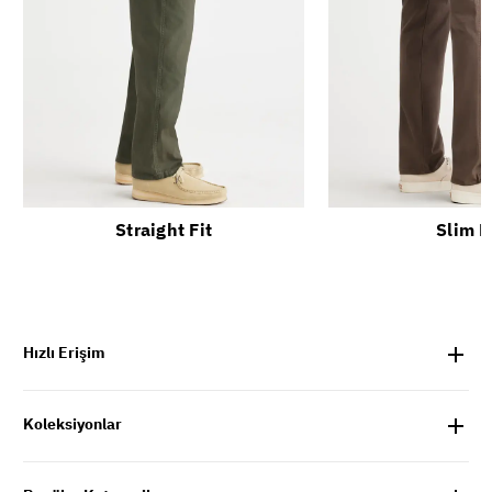
Straight Fit
Slim F
Hızlı Erişim
Koleksiyonlar