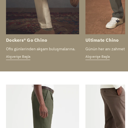
Dockers® Go Chino
Ultimate Chino
Ofis günlerinden akşam buluşmalarına.
Günün her anı zahmetsiz
Alışverişe Başla
Alışverişe Başla