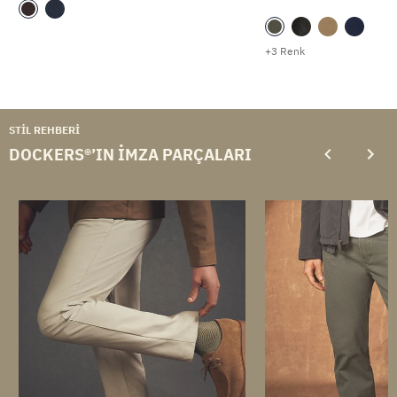
+3 Renk
STIL REHBERI
DOCKERS®’IN İMZA PARÇALARI