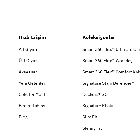
Hızlı Erişim
Koleksiyonlar
Alt Giyim
Smart 360 Flex™ Ultimate Ch
Üst Giyim
Smart 360 Flex™ Workday
Aksesuar
Smart 360 Flex™ Comfort Kni
Yeni Gelenler
Signature Stain Defender®
Ceket & Mont
Dockers® GO
Beden Tablosu
Signature Khaki
Blog
Slim Fit
Skinny Fit