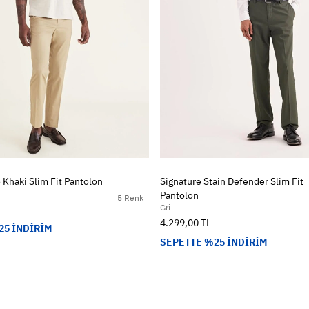
 Khaki Slim Fit Pantolon
Signature Stain Defender Slim Fit
Pantolon
5 Renk
Gri
4.299,00 TL
25 İNDİRİM
SEPETTE %25 İNDİRİM