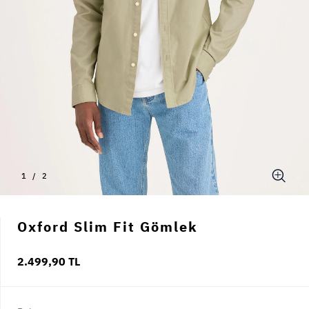
1
/
2
Oxford Slim Fit Gömlek
2.499,90 TL