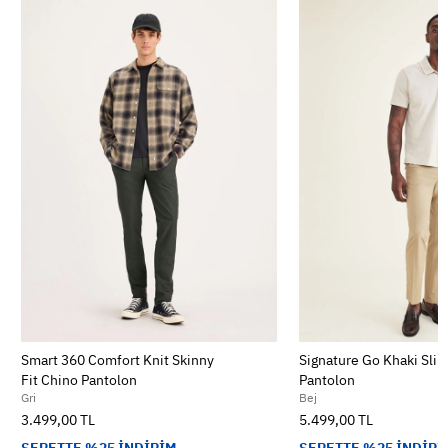
Smart 360 Comfort Knit Skinny
Signature Go Khaki Slim
Fit Chino Pantolon
Pantolon
Gri
Bej
3.499,00 TL
5.499,00 TL
SEPETTE %25 İNDİRİM
SEPETTE %25 İNDİRİ