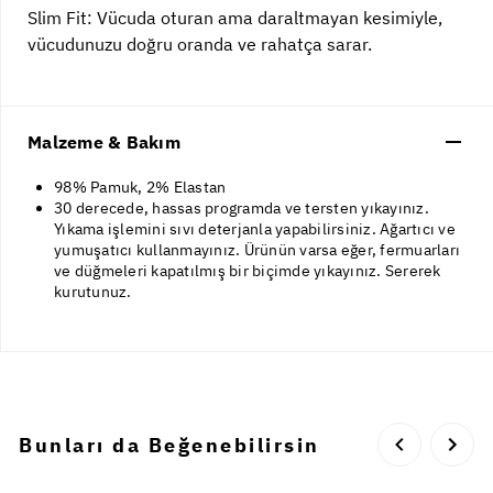
Slim Fit: Vücuda oturan ama daraltmayan kesimiyle,
vücudunuzu doğru oranda ve rahatça sarar.
Malzeme & Bakım
98% Pamuk, 2% Elastan
30 derecede, hassas programda ve tersten yıkayınız.
Yıkama işlemini sıvı deterjanla yapabilirsiniz. Ağartıcı ve
yumuşatıcı kullanmayınız. Ürünün varsa eğer, fermuarları
ve düğmeleri kapatılmış bir biçimde yıkayınız. Sererek
kurutunuz.
Bunları da Beğenebilirsin