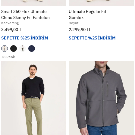
Smart 360 Flex Ultimate
Ultimate Regular Fit
Chino Skinny Fit Pantolon
Gömlek
Kahverengi
Beyaz
3.499,00 TL
2.299,90 TL
SEPETTE %25 İNDİRİM
SEPETTE %25 İNDİRİM
+8 Renk