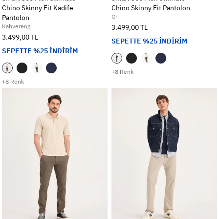
Chino Skinny Fit Kadife
Chino Skinny Fit Pantolon
Gri
Pantolon
Kahverengi
3.499,00 TL
3.499,00 TL
SEPETTE %25 İNDİRİM
SEPETTE %25 İNDİRİM
+8 Renk
+8 Renk