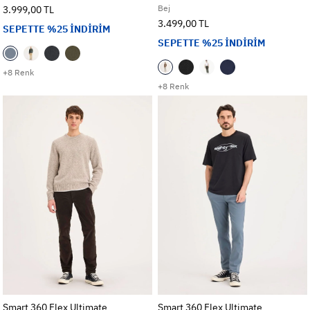
Bej
3.999,00 TL
3.499,00 TL
SEPETTE %25 İNDİRİM
SEPETTE %25 İNDİRİM
+8 Renk
+8 Renk
Smart 360 Flex Ultimate
Smart 360 Flex Ultimate