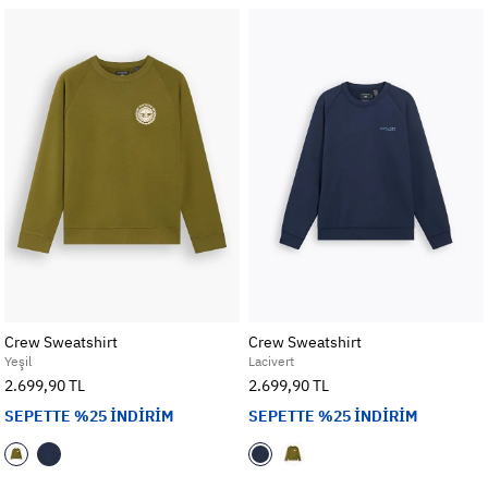
Crew Sweatshirt
Crew Sweatshirt
Yeşil
Lacivert
2.699,90 TL
2.699,90 TL
SEPETTE %25 İNDİRİM
SEPETTE %25 İNDİRİM