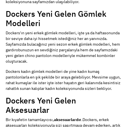
koleksiyonuna sayfamızdan ulaşılabiliyor.
Dockers Yeni Gelen Gömlek
Modelleri
Dockers'ın yeni erkek gömlek modelleri, işte ya da haftasonunda
bir seviye daha iyi hissetmek istediğiniz her an yanınızda.
Sayfamızda bulacağınız yeni sezon erkek gömlek modelleri, hem
gardırobunuzun en sevdiğiniz parçalarıyla hem de sayfamızdaki
yeni gelen chino pantolon modelleriyle mükemmel kombinler
oluşturacak.
Dockers kadın gömlek modelleri de yine kadın kumaş
pantolonlarla en şık şekilde bir araya gelebiliyor. Mevsime uygun,
rahat kumaşlar ile ister işte ister hayatın geri kalanında kesintisiz
rahatlık sunan kalıplar kadın koleksiyonunda sizleri bekliyor.
Dockers Yeni Gelen
Aksesuarlar
Bir kıyafetin tamamlayıcısı,
aksesuarlardır
.Dockers, erkek
aksesuarları koleksiyonuyla sizi şaşırtmaya devam ederken, artık