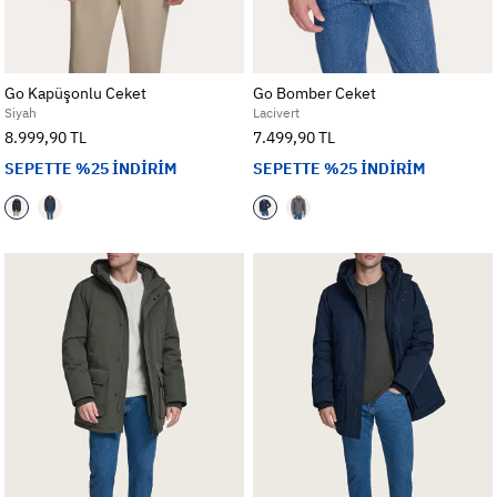
Go Kapüşonlu Ceket
Go Bomber Ceket
Siyah
Lacivert
8.999,90 TL
7.499,90 TL
SEPETTE %25 İNDİRİM
SEPETTE %25 İNDİRİM