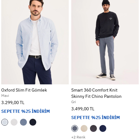
Oxford Slim Fit Gömlek
Smart 360 Comfort Knit
Mavi
Skinny Fit Chino Pantolon
Gri
3.299,00 TL
3.499,00 TL
SEPETTE %25 İNDİRİM
SEPETTE %25 İNDİRİM
+2 Renk