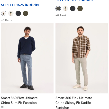
SEPETTE %25 İNDİRİM
+8 Renk
+8 Renk
Smart 360 Flex Ultimate
Smart 360 Flex Ultimate
Chino Slim Fit Pantolon
Chino Skinny Fit Kadife
Gri
Pantolon