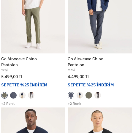
Go Airweave Chino
Go Airweave Chino
Pantolon
Pantolon
Yeşil
Mavi
5.499,00 TL
4.499,00 TL
SEPETTE %25 İNDİRİM
SEPETTE %25 İNDİRİM
+2 Renk
+2 Renk