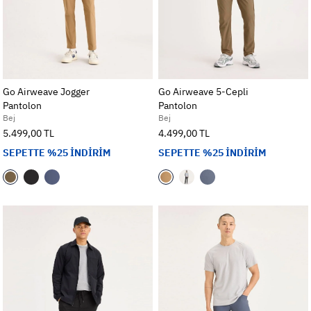
Go Airweave Jogger
Go Airweave 5-Cepli
Pantolon
Pantolon
Bej
Bej
5.499,00 TL
4.499,00 TL
SEPETTE %25 İNDİRİM
SEPETTE %25 İNDİRİM