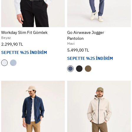
Workday Slim Fit Gömlek
Go Airweave Jogger
Beyaz
Pantolon
Mavi
2.299,90 TL
5.499,00 TL
SEPETTE %25 İNDİRİM
SEPETTE %25 İNDİRİM