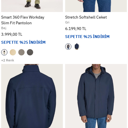
Smart 360 Flex Workday
Stretch Softshell Ceket
Gri
Slim Fit Pantolon
Bej
6.199,90 TL
3.999,00 TL
SEPETTE %25 İNDİRİM
SEPETTE %25 İNDİRİM
+2 Renk