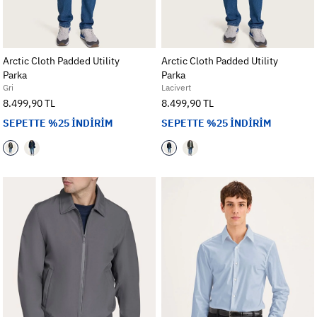
Arctic Cloth Padded Utility
Arctic Cloth Padded Utility
Parka
Parka
Gri
Lacivert
8.499,90 TL
8.499,90 TL
SEPETTE %25 İNDİRİM
SEPETTE %25 İNDİRİM