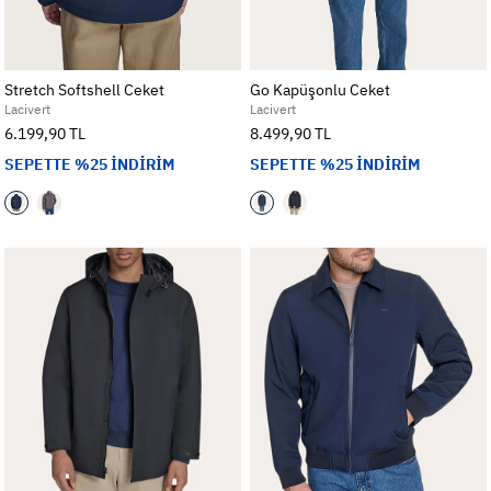
Stretch Softshell Ceket
Go Kapüşonlu Ceket
Lacivert
Lacivert
6.199,90 TL
8.499,90 TL
SEPETTE %25 İNDİRİM
SEPETTE %25 İNDİRİM