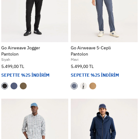
Go Airweave Jogger
Go Airweave 5-Cepli
Pantolon
Pantolon
Siyah
Mavi
5.499,00 TL
5.499,00 TL
SEPETTE %25 İNDİRİM
SEPETTE %25 İNDİRİM