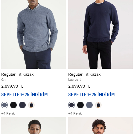
Regular Fit Kazak
Regular Fit Kazak
Gri
Lacivert
2.899,90 TL
2.899,90 TL
SEPETTE %25 İNDİRİM
SEPETTE %25 İNDİRİM
+4 Renk
+4 Renk