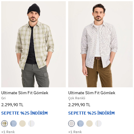
Ultimate Slim Fit Gömlek
Ultimate Slim Fit Gömlek
Gri
Çok Renkli
2.299,90 TL
2.299,90 TL
SEPETTE %25 İNDİRİM
SEPETTE %25 İNDİRİM
+1 Renk
+1 Renk