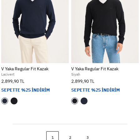
V Yaka Regular Fit Kazak
V Yaka Regular Fit Kazak
Lacivert
Siyah
2.899,90 TL
2.899,90 TL
SEPETTE %25 İNDİRİM
SEPETTE %25 İNDİRİM
1
2
3