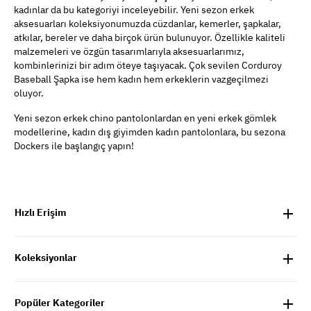
kadınlar da bu kategoriyi inceleyebilir. Yeni sezon erkek
aksesuarları koleksiyonumuzda cüzdanlar, kemerler, şapkalar,
atkılar, bereler ve daha birçok ürün bulunuyor. Özellikle kaliteli
malzemeleri ve özgün tasarımlarıyla aksesuarlarımız,
kombinlerinizi bir adım öteye taşıyacak. Çok sevilen Corduroy
Baseball Şapka ise hem kadın hem erkeklerin vazgeçilmezi
oluyor.
Yeni sezon erkek chino pantolonlardan en yeni erkek gömlek
modellerine, kadın dış giyimden kadın pantolonlara, bu sezona
Dockers ile başlangıç yapın!
Hızlı Erişim
Koleksiyonlar
Popüler Kategoriler