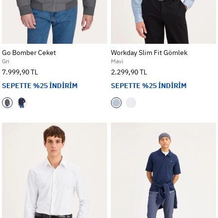
Go Bomber Ceket
Workday Slim Fit Gömlek
Gri
Mavi
7.999,90 TL
2.299,90 TL
SEPETTE %25 İNDİRİM
SEPETTE %25 İNDİRİM