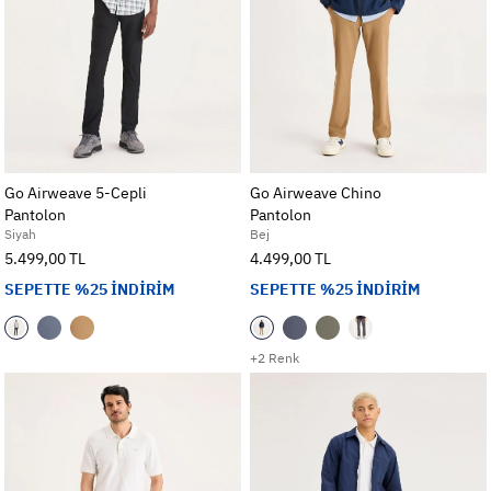
Go Airweave 5-Cepli
Go Airweave Chino
Pantolon
Pantolon
Siyah
Bej
5.499,00 TL
4.499,00 TL
SEPETTE %25 İNDİRİM
SEPETTE %25 İNDİRİM
+2 Renk