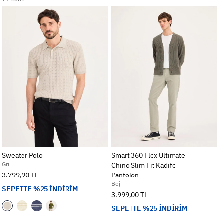
Sweater Polo
Smart 360 Flex Ultimate
Gri
Chino Slim Fit Kadife
3.799,90 TL
Pantolon
Bej
SEPETTE %25 İNDİRİM
3.999,00 TL
SEPETTE %25 İNDİRİM