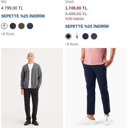
Bej
Siyah
4.799,00 TL
1.749,00 TL
3.499,00 TL
SEPETTE %25 İNDİRİM
%50 indirim
SEPETTE %25 İNDİRİM
+8 Renk
+8 Renk