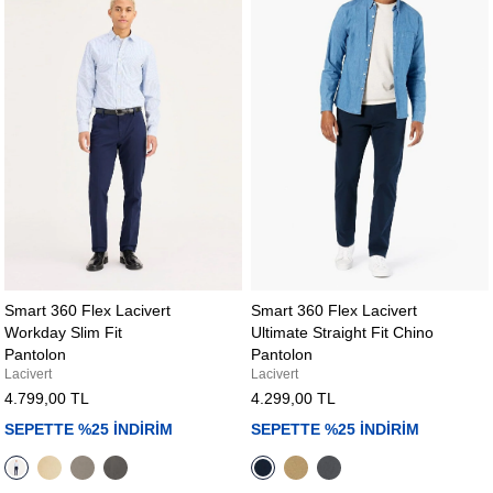
Smart 360 Flex Lacivert
Smart 360 Flex Lacivert
Workday Slim Fit
Ultimate Straight Fit Chino
Pantolon
Pantolon
Lacivert
Lacivert
4.799,00 TL
4.299,00 TL
SEPETTE %25 İNDİRİM
SEPETTE %25 İNDİRİM