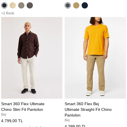
+2 Renk
Smart 360 Flex Ultimate
Smart 360 Flex Bej
Chino Slim Fit Pantolon
Ultimate Straight Fit Chino
Bej
Pantolon
Bej
4.799,00 TL
4.299,00 TL