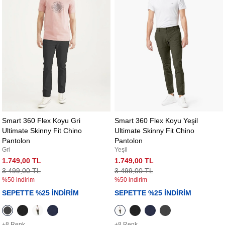
Smart 360 Flex Koyu Gri
Smart 360 Flex Koyu Yeşil
Ultimate Skinny Fit Chino
Ultimate Skinny Fit Chino
Pantolon
Pantolon
Gri
Yeşil
1.749,00 TL
1.749,00 TL
3.499,00 TL
3.499,00 TL
%50 indirim
%50 indirim
SEPETTE %25 İNDİRİM
SEPETTE %25 İNDİRİM
+8 Renk
+8 Renk