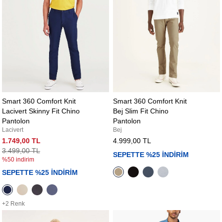
Smart 360 Comfort Knit
Smart 360 Comfort Knit
Lacivert Skinny Fit Chino
Bej Slim Fit Chino
Pantolon
Pantolon
Lacivert
Bej
1.749,00 TL
4.999,00 TL
3.499,00 TL
SEPETTE %25 İNDİRİM
%50 indirim
SEPETTE %25 İNDİRİM
+2 Renk