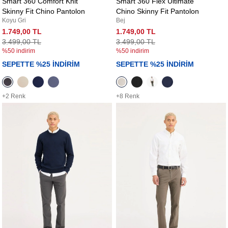
Smart 360 Comfort Knit
Smart 360 Flex Ultimate
Skinny Fit Chino Pantolon
Chino Skinny Fit Pantolon
Koyu Gri
Bej
1.749,00 TL
1.749,00 TL
3.499,00 TL
3.499,00 TL
%50 indirim
%50 indirim
SEPETTE %25 İNDİRİM
SEPETTE %25 İNDİRİM
+2 Renk
+8 Renk