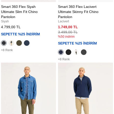
Smart 360 Flex Siyah
Smart 360 Flex Lacivert
Ultimate Slim Fit Chino
Ultimate Skinny Fit Chino
Pantolon
Pantolon
Siyah
Lacivert
4.799,00 TL
1.749,00 TL
3.499,00 TL
SEPETTE %25 İNDİRİM
%50 indirim
SEPETTE %25 İNDİRİM
+8 Renk
+8 Renk