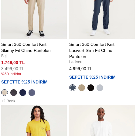
Smart 360 Comfort Knit
Smart 360 Comfort Knit
Skinny Fit Chino Pantolon
Lacivert Slim Fit Chino
Bej
Pantolon
Lacivert
1.749,00 TL
3.499,00 TL
4.999,00 TL
%50 indirim
SEPETTE %25 İNDİRİM
SEPETTE %25 İNDİRİM
+2 Renk