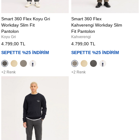
Smart 360 Flex Koyu Gri
Smart 360 Flex
Workday Slim Fit
Kahverengi Workday Slim
Pantolon
Fit Pantolon
Koyu Gri
Kahverengi
4.799,00 TL
4.799,00 TL
SEPETTE %25 İNDİRİM
SEPETTE %25 İNDİRİM
+2 Renk
+2 Renk