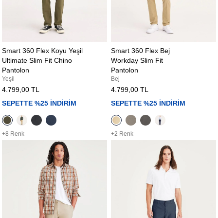
Smart 360 Flex Koyu Yeşil
Smart 360 Flex Bej
Ultimate Slim Fit Chino
Workday Slim Fit
Pantolon
Pantolon
Yeşil
Bej
4.799,00 TL
4.799,00 TL
SEPETTE %25 İNDİRİM
SEPETTE %25 İNDİRİM
+8 Renk
+2 Renk