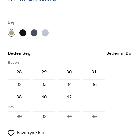
Bej
Beden Seç
Bedenini Bul
Beden
28
29
30
31
32
33
34
36
38
40
42
Boy
30
32
34
36
Favoriye Ekle