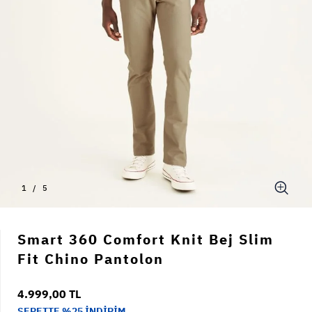
1
/
5
Smart 360 Comfort Knit Bej Slim
Fit Chino Pantolon
4.999,00 TL
SEPETTE %25 İNDİRİM