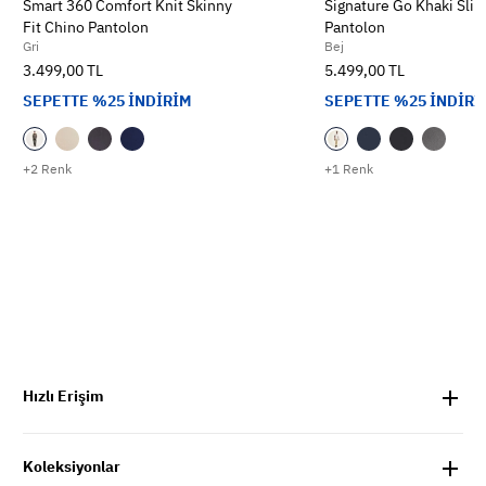
Smart 360 Comfort Knit Skinny
Signature Go Khaki Slim
Fit Chino Pantolon
Pantolon
Gri
Bej
3.499,00 TL
5.499,00 TL
SEPETTE %25 İNDİRİM
SEPETTE %25 İNDİRİ
+2 Renk
+1 Renk
Hızlı Erişim
Koleksiyonlar