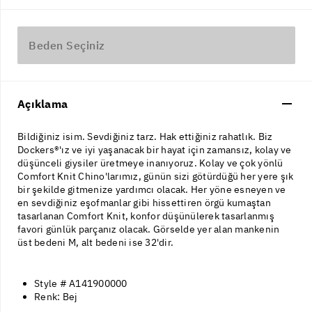
Beden Seçiniz
Açıklama
Bildiğiniz isim. Sevdiğiniz tarz. Hak ettiğiniz rahatlık. Biz
Dockers®'ız ve iyi yaşanacak bir hayat için zamansız, kolay ve
düşünceli giysiler üretmeye inanıyoruz. Kolay ve çok yönlü
Comfort Knit Chino'larımız, günün sizi götürdüğü her yere şık
bir şekilde gitmenize yardımcı olacak. Her yöne esneyen ve
en sevdiğiniz eşofmanlar gibi hissettiren örgü kumaştan
tasarlanan Comfort Knit, konfor düşünülerek tasarlanmış
favori günlük parçanız olacak. Görselde yer alan mankenin
üst bedeni M, alt bedeni ise 32'dir.
Style # A141900000
Renk: Bej