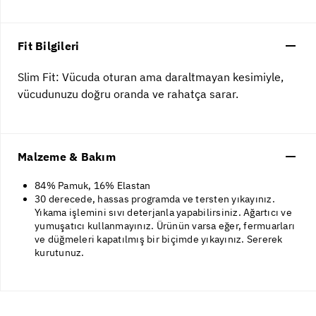
Fit Bilgileri
Slim Fit: Vücuda oturan ama daraltmayan kesimiyle,
vücudunuzu doğru oranda ve rahatça sarar.
Malzeme & Bakım
84% Pamuk, 16% Elastan
30 derecede, hassas programda ve tersten yıkayınız.
Yıkama işlemini sıvı deterjanla yapabilirsiniz. Ağartıcı ve
yumuşatıcı kullanmayınız. Ürünün varsa eğer, fermuarları
ve düğmeleri kapatılmış bir biçimde yıkayınız. Sererek
kurutunuz.