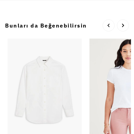
Bunları da Beğenebilirsin