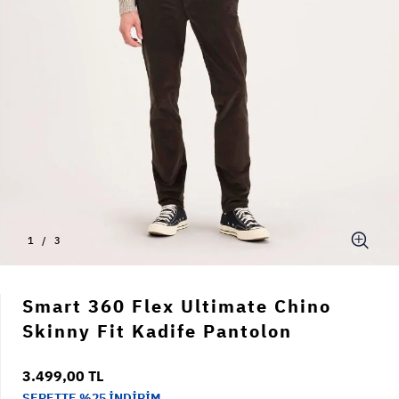
1
/
3
Smart 360 Flex Ultimate Chino
Skinny Fit Kadife Pantolon
3.499,00 TL
SEPETTE %25 İNDİRİM