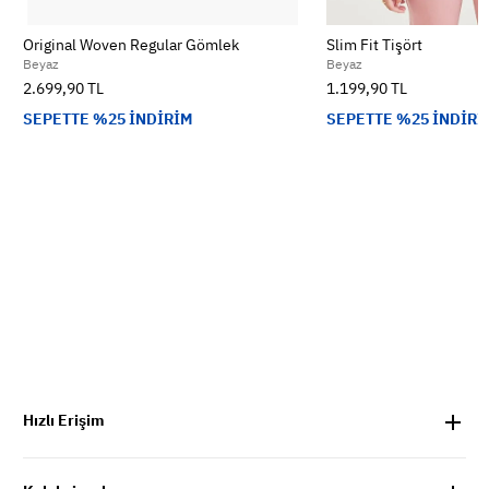
Original Woven Regular Gömlek
Slim Fit Tişört
Beyaz
Beyaz
2.699,90 TL
1.199,90 TL
SEPETTE %25 İNDİRİM
SEPETTE %25 İNDİRİ
Hızlı Erişim