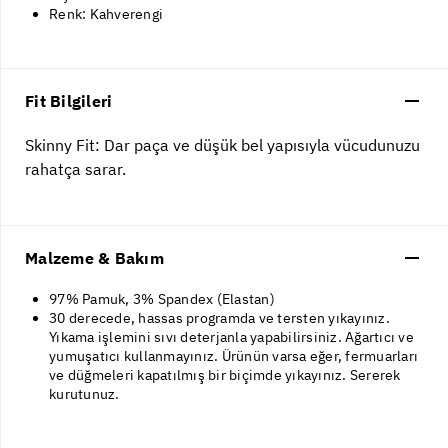
Renk: Kahverengi
Fit Bilgileri
Skinny Fit: Dar paça ve düşük bel yapısıyla vücudunuzu
rahatça sarar.
Malzeme & Bakım
97% Pamuk, 3% Spandex (Elastan)
30 derecede, hassas programda ve tersten yıkayınız.
Yıkama işlemini sıvı deterjanla yapabilirsiniz. Ağartıcı ve
yumuşatıcı kullanmayınız. Ürünün varsa eğer, fermuarları
ve düğmeleri kapatılmış bir biçimde yıkayınız. Sererek
kurutunuz.