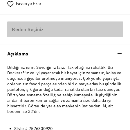
Favoriye Ekle
Beden Seçiniz
Açıklama
Bildiğiniz isim. Sevdiğiniz tarz. Hak ettiğiniz rahatlık. Biz
Dockers®'ız ve iyi yaşanacak bir hayat için zamansız, kolay ve
düşünceli giysiler üretmeye inanıyoruz. Çok yönlü yapısıyla
dolabınızın favori parçalarından biri olmaya aday bu gündelik
pantolon, şık göründüğü kadar rahat da olan bir tarz sunuyor.
Dört yöne esneme özelliğine sahip kumaşıyla ilk giydiğiniz
andan itibaren konfor sağlar ve zamanla size daha da iyi
hissettirir. Görselde yer alan mankenin üst bedeni M, alt
bedeni ise 32'dir.
Style # 7576300920