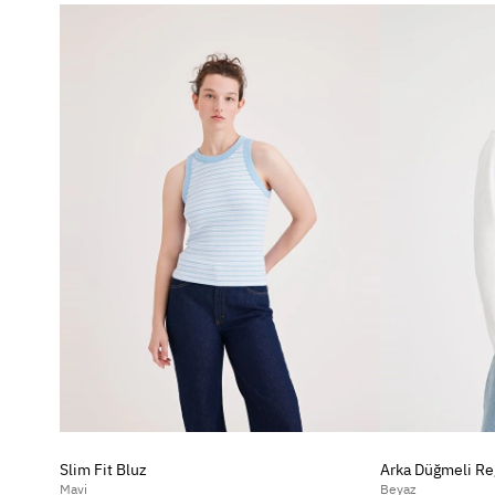
Slim Fit Bluz
Arka Düğmeli Reg
Mavi
Beyaz