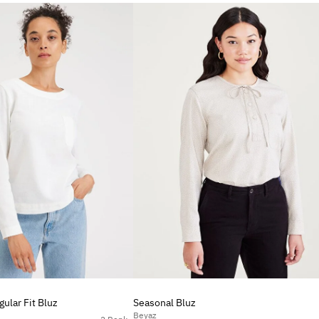
ular Fit Bluz
Seasonal Bluz
Beyaz