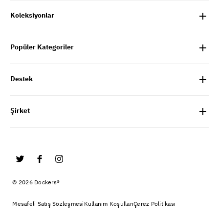
Koleksiyonlar
Popüler Kategoriler
Destek
Şirket
© 2026 Dockers®
Mesafeli Satış Sözleşmesi
Kullanım Koşulları
Çerez Politikası