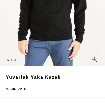
1
/
3
Yuvarlak Yaka Kazak
1.506,72 TL