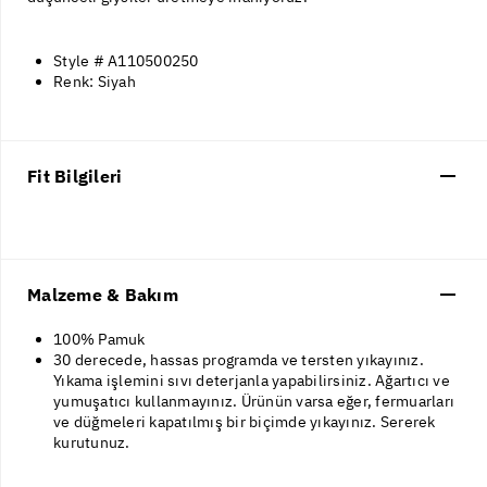
Style # A110500250
Renk: Siyah
Fit Bilgileri
Malzeme & Bakım
100% Pamuk
30 derecede, hassas programda ve tersten yıkayınız.
Yıkama işlemini sıvı deterjanla yapabilirsiniz. Ağartıcı ve
yumuşatıcı kullanmayınız. Ürünün varsa eğer, fermuarları
ve düğmeleri kapatılmış bir biçimde yıkayınız. Sererek
kurutunuz.