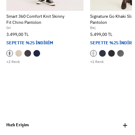
Smart 360 Comfort Knit Skinny
Signature Go Khaki Slim
Fit Chino Pantolon
Pantolon
Gri
Bej
3.499,00 TL
5.499,00 TL
SEPETTE %25 İNDİRİM
SEPETTE %25 İNDİRİ
+2 Renk
+1 Renk
Hızlı Erişim