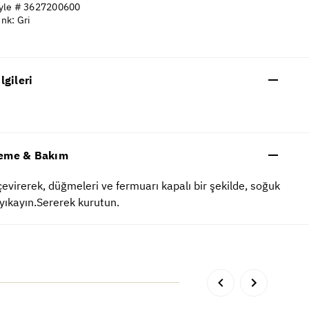
yle # 3627200600
nk: Gri
ilgileri
eme & Bakım
çevirerek, düğmeleri ve fermuarı kapalı bir şekilde, soğuk
yıkayın.Sererek kurutun.