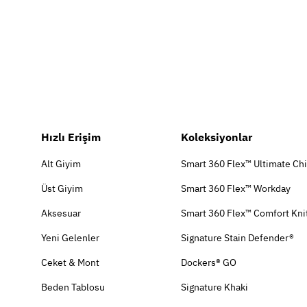
Hızlı Erişim
Koleksiyonlar
Alt Giyim
Smart 360 Flex™ Ultimate Ch
Üst Giyim
Smart 360 Flex™ Workday
Aksesuar
Smart 360 Flex™ Comfort Kni
Yeni Gelenler
Signature Stain Defender®
Ceket & Mont
Dockers® GO
Beden Tablosu
Signature Khaki