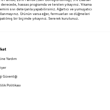
 derecede, hassas programda ve tersten yıkayınız. Yıkama
lemini sıvı deterjanla yapabilirsiniz. Ağartıcı ve yumuşatıcı
llanmayınız. Ürünün varsa eğer, fermuarları ve düğmeleri
patılmış bir biçimde yıkayınız. Sererek kurutunuz.
rket
line Yardım
iyer
gi Güvenliği
lilik Politikası