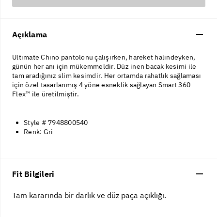
Açıklama
Ultimate Chino pantolonu çalışırken, hareket halindeyken,
günün her anı için mükemmeldir. Düz inen bacak kesimi ile
tam aradığınız slim kesimdir. Her ortamda rahatlık sağlaması
için özel tasarlanmış 4 yöne esneklik sağlayan Smart 360
Flex™ ile üretilmiştir.
Style # 7948800540
Renk: Gri
Fit Bilgileri
Tam kararında bir darlık ve düz paça açıklığı.