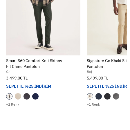
Smart 360 Comfort Knit Skinny
Signature Go Khaki Slim
Fit Chino Pantolon
Pantolon
Gri
Bej
3.499,00 TL
5.499,00 TL
SEPETTE %25 İNDİRİM
SEPETTE %25 İNDİRİ
+2 Renk
+1 Renk