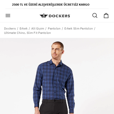
POPÜLER ARAMALAR
2500 TL VE ÜZERI ALIŞVERIŞLERDE ÜCRETSIZ KARGO
pantolon
gömlek
şort
Dockers
Erkek
Alt Giyim
Pantolon
Erkek Slim Pantolon
Ultimate Chino, Slim Fit Pantolon
ultimate chino pantolon
ona özel - erkek
ona özel - kadın
SAYFALAR
yaz koleksiyonu
ofis tarzı