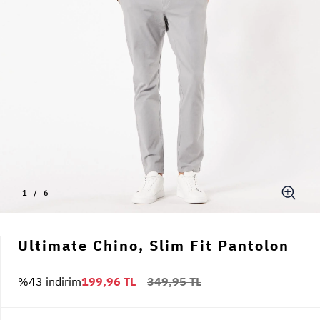
1
/
6
Ultimate Chino, Slim Fit Pantolon
%43 indirim
199,96 TL
349,95 TL