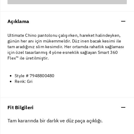
Açıklama
Ultimate Chino pantolonu çalışırken, hareket halindeyken,
günün her anı için mükemmeldir. Düz inen bacak kesimi ile
tam aradığınız slim kesimdir. Her ortamda rahatlık sağlaması
için özel tasarlanmış 4 yöne esneklik sağlayan Smart 360
Flex™ ile üretilmiştir.
Style # 7948800480
Renk: Gri
Fit Bilgileri
Tam kararında bir darlık ve düz paça açıklığı.