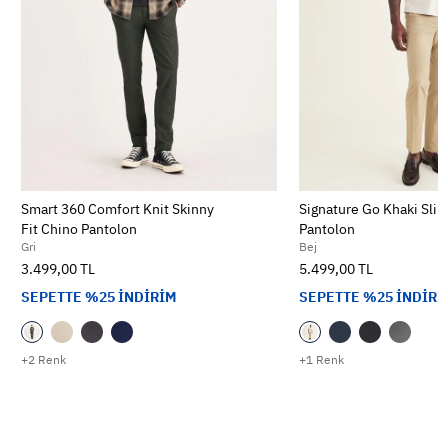
Smart 360 Comfort Knit Skinny
Signature Go Khaki Slim
Fit Chino Pantolon
Pantolon
Gri
Bej
3.499,00 TL
5.499,00 TL
SEPETTE %25 İNDİRİM
SEPETTE %25 İNDİRİ
+2 Renk
+1 Renk