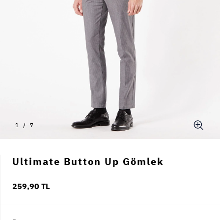
1
/
7
Ultimate Button Up Gömlek
259,90 TL