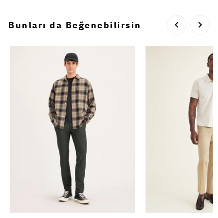
Bunları da Beğenebilirsin