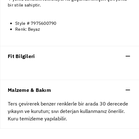
bir stile sahiptir.
Style # 7975600790
Renk: Beyaz
Fit Bilgileri
Malzeme & Bakım
Ters çevirerek benzer renklerle bir arada 30 derecede
yıkayın ve kurutun; sıvı deterjan kullanmanız önerilir.
Kuru temizleme yapılabilir.