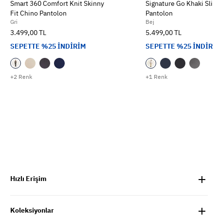
Smart 360 Comfort Knit Skinny
Signature Go Khaki Slim
Fit Chino Pantolon
Pantolon
Gri
Bej
3.499,00 TL
5.499,00 TL
SEPETTE %25 İNDİRİM
SEPETTE %25 İNDİRİ
+2 Renk
+1 Renk
Hızlı Erişim
Koleksiyonlar