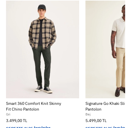
Smart 360 Comfort Knit Skinny
Signature Go Khaki Slim
Fit Chino Pantolon
Pantolon
Gri
Bej
3.499,00 TL
5.499,00 TL