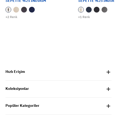
SEPETTE %25 İNDİRİM
SEPETTE %25 İNDİRİ
+2 Renk
+1 Renk
Hızlı Erişim
Koleksiyonlar
Popüler Kategoriler