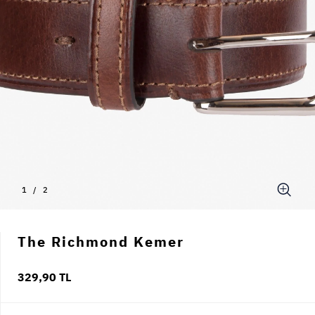
1
/
2
The Richmond Kemer
329,90 TL