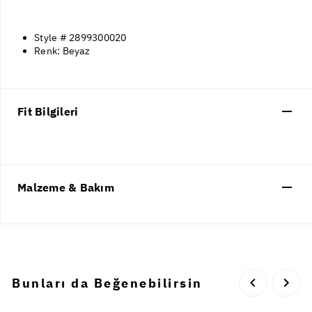
Style # 2899300020
Renk: Beyaz
Fit Bilgileri
Malzeme & Bakım
Bunları da Beğenebilirsin