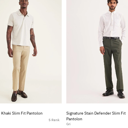
 Khaki Slim Fit Pantolon
Signature Stain Defender Slim Fit
Pantolon
5 Renk
Gri