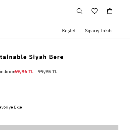
Keşfet
Sipariş Takibi
tainable Siyah Bere
indirim
69,96 TL
99,95 TL
avoriye Ekle