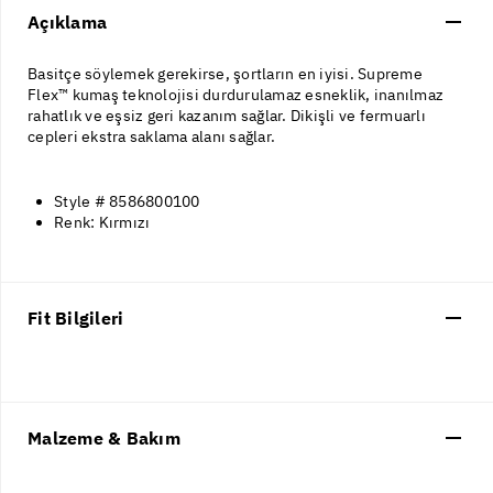
Açıklama
Basitçe söylemek gerekirse, şortların en iyisi. Supreme
Flex™ kumaş teknolojisi durdurulamaz esneklik, inanılmaz
rahatlık ve eşsiz geri kazanım sağlar. Dikişli ve fermuarlı
cepleri ekstra saklama alanı sağlar.
Style # 8586800100
Renk: Kırmızı
Fit Bilgileri
Malzeme & Bakım