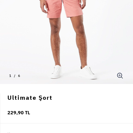
1
/
6
Ultimate Şort
229,90 TL