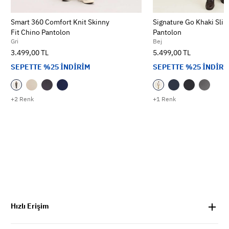
Smart 360 Comfort Knit Skinny
Signature Go Khaki Slim
Fit Chino Pantolon
Pantolon
Gri
Bej
3.499,00 TL
5.499,00 TL
SEPETTE %25 İNDİRİM
SEPETTE %25 İNDİRİ
+2 Renk
+1 Renk
Hızlı Erişim