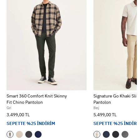
Smart 360 Comfort Knit Skinny
Signature Go Khaki Slim
Fit Chino Pantolon
Pantolon
Gri
Bej
3.499,00 TL
5.499,00 TL
SEPETTE %25 İNDİRİM
SEPETTE %25 İNDİRİ