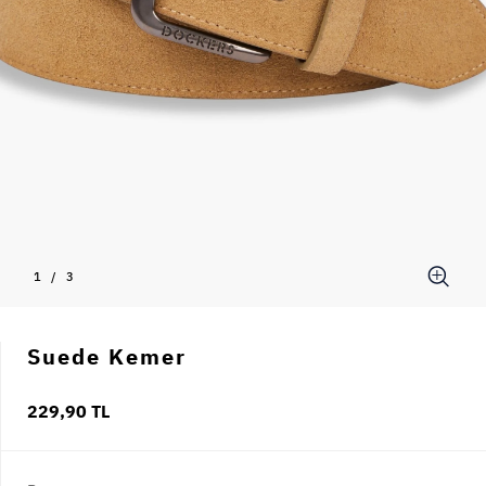
1
/
3
Suede Kemer
229,90 TL