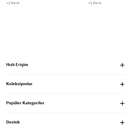
+2 Renk
+1 Renk
Hızlı Erişim
Koleksiyonlar
Popüler Kategoriler
Destek