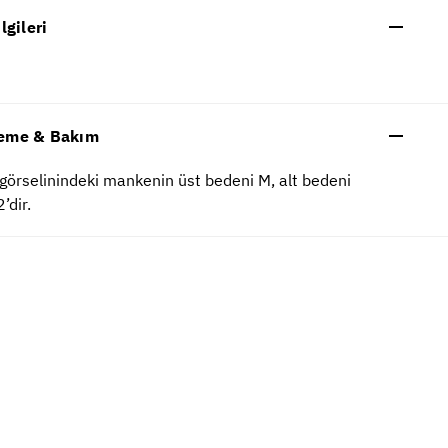
ilgileri
eme & Bakım
görselinindeki mankenin üst bedeni M, alt bedeni
’dir.