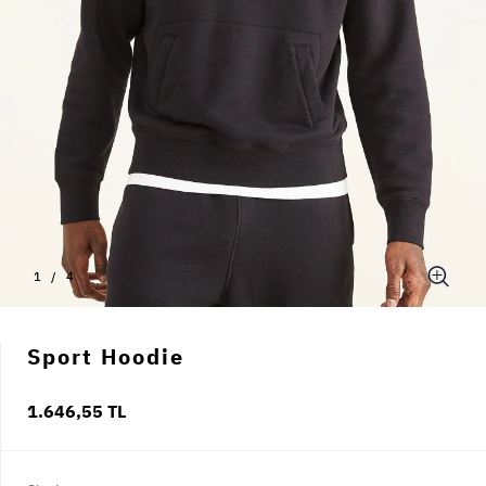
1
/
4
Sport Hoodie
1.646,55 TL