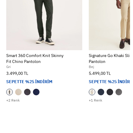
Smart 360 Comfort Knit Skinny
Signature Go Khaki Slim
Fit Chino Pantolon
Pantolon
Gri
Bej
3.499,00 TL
5.499,00 TL
SEPETTE %25 İNDİRİM
SEPETTE %25 İNDİRİ
+2 Renk
+1 Renk