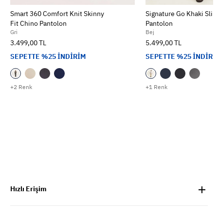
Smart 360 Comfort Knit Skinny
Signature Go Khaki Slim
Fit Chino Pantolon
Pantolon
Gri
Bej
3.499,00 TL
5.499,00 TL
SEPETTE %25 İNDİRİM
SEPETTE %25 İNDİRİ
+2 Renk
+1 Renk
Hızlı Erişim