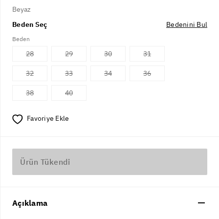
Beyaz
Beden Seç
Bedenini Bul
Beden
28
29
30
31
32
33
34
36
38
40
Favoriye Ekle
Ürün Tükendi
Açıklama