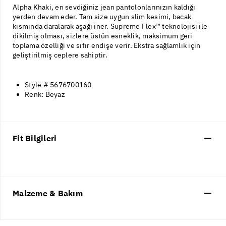
Alpha Khaki, en sevdiğiniz jean pantolonlarınızın kaldığı
yerden devam eder. Tam size uygun slim kesimi, bacak
kısmında daralarak aşağı iner. Supreme Flex™ teknolojisi ile
dikilmiş olması, sizlere üstün esneklik, maksimum geri
toplama özelliği ve sıfır endişe verir. Ekstra sağlamlık için
geliştirilmiş ceplere sahiptir.
Style # 5676700160
Renk: Beyaz
Fit Bilgileri
Malzeme & Bakım