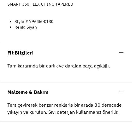
SMART 360 FLEX CHINO TAPERED
Style # 7964500130
Renk: Siyah
Fit Bilgileri
Tam kararında bir darlık ve daralan paça açıklığı.
Malzeme & Bakım
Ters çevirerek benzer renklerle bir arada 30 derecede
yıkayın ve kurutun. Sıvı deterjan kullanmanız önerilir.