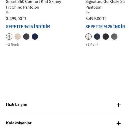
Smart 360 Comfort Knit Skinny
Signature Go Khaki Slim
Fit Chino Pantolon
Pantolon
Gri
Bej
3.499,00 TL
5.499,00 TL
SEPETTE %25 İNDİRİM
SEPETTE %25 İNDİRİ
+2 Renk
+1 Renk
Hızlı Erişim
Koleksiyonlar