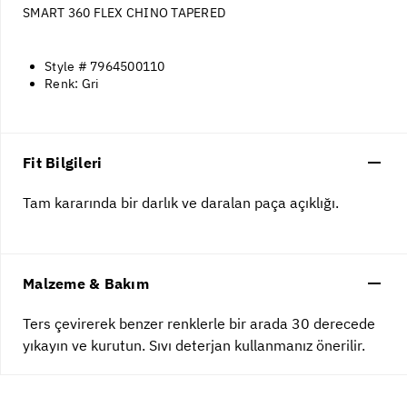
SMART 360 FLEX CHINO TAPERED
Style # 7964500110
Renk: Gri
Fit Bilgileri
Tam kararında bir darlık ve daralan paça açıklığı.
Malzeme & Bakım
Ters çevirerek benzer renklerle bir arada 30 derecede
yıkayın ve kurutun. Sıvı deterjan kullanmanız önerilir.