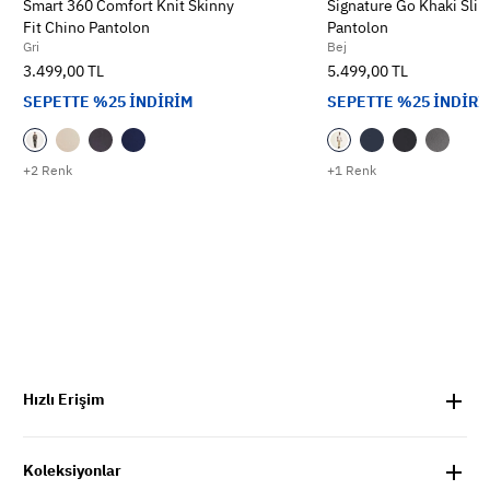
Smart 360 Comfort Knit Skinny
Signature Go Khaki Slim
Fit Chino Pantolon
Pantolon
Gri
Bej
3.499,00 TL
5.499,00 TL
SEPETTE %25 İNDİRİM
SEPETTE %25 İNDİRİ
+2 Renk
+1 Renk
Hızlı Erişim
Koleksiyonlar