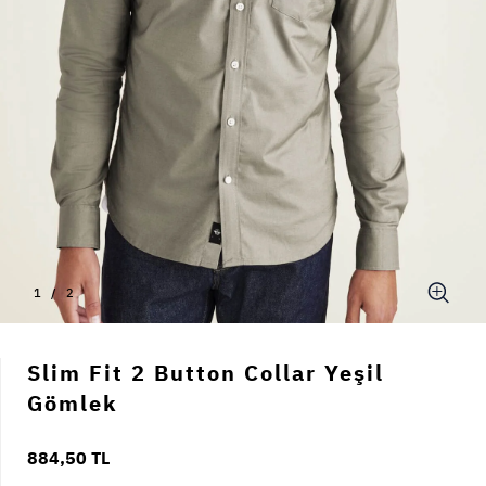
1
/
2
Slim Fit 2 Button Collar Yeşil
Gömlek
884,50 TL