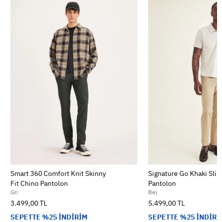
Smart 360 Comfort Knit Skinny
Signature Go Khaki Slim
Fit Chino Pantolon
Pantolon
Gri
Bej
3.499,00 TL
5.499,00 TL
SEPETTE %25 İNDİRİM
SEPETTE %25 İNDİRİ