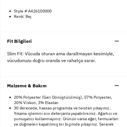
Style # A426100000
Renk: Bej
Fit Bilgileri
Slim Fit: Vücuda oturan ama daraltmayan kesimiyle,
vücudunuzu doğru oranda ve rahatça sarar.
Malzeme & Bakım
20% Polyester (Geri Dönüştürülmüş), 57% Polyester,
20% Viskon, 3% Elastan
30 derecede, hassas programda ve tersten yıkayınız.
Yıkama işlemini sıvı deterjanla yapabilirsiniz. Ağartıcı ve
yumuşatıcı kullanmayınız. Ürünün varsa eğer, fermuarları
ve düğmeleri kapatılmış bir biçimde yıkayınız. Sererek