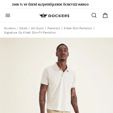
POPÜLER ARAMALAR
2500 TL VE ÜZERI ALIŞVERIŞLERDE ÜCRETSIZ KARGO
pantolon
gömlek
şort
Dockers
Erkek
Alt Giyim
Pantolon
Erkek Slim Pantolon
Signature Go Khaki Slim Fit Pantolon
ultimate chino pantolon
ona özel - erkek
ona özel - kadın
SAYFALAR
yaz koleksiyonu
ofis tarzı