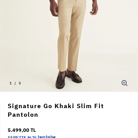
1
/
5
Signature Go Khaki Slim Fit
Pantolon
5.499,00 TL
SEPETTE %25 İNDİRİM