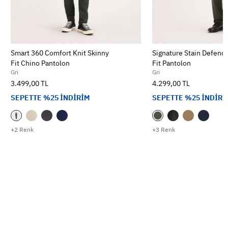
Smart 360 Comfort Knit Skinny
Signature Stain Defend
Fit Chino Pantolon
Fit Pantolon
Gri
Gri
3.499,00 TL
4.299,00 TL
SEPETTE %25 İNDİRİM
SEPETTE %25 İNDİRİ
+2 Renk
+3 Renk