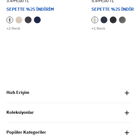
3.499,00 TL
5.499,00 TL
SEPETTE %25 İNDİRİM
SEPETTE %25 İNDİRİ
+2 Renk
+1 Renk
Hızlı Erişim
Koleksiyonlar
Popüler Kategoriler