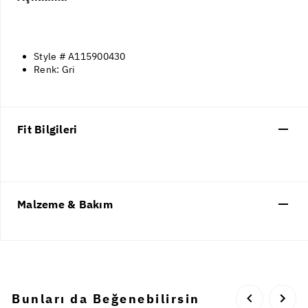
Style # A115900430
Renk: Gri
Fit Bilgileri
Malzeme & Bakım
Bunları da Beğenebilirsin