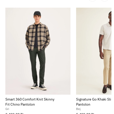
Smart 360 Comfort Knit Skinny
Signature Go Khaki Slim
Fit Chino Pantolon
Pantolon
Gri
Bej