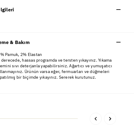
ilgileri
eme & Bakım
% Pamuk, 2% Elastan
 derecede, hassas programda ve tersten yıkayınız. Yıkama
lemini sıvı deterjanla yapabilirsiniz. Ağartıcı ve yumuşatıcı
llanmayınız. Ürünün varsa eğer, fermuarları ve düğmeleri
patılmış bir biçimde yıkayınız. Sererek kurutunuz.