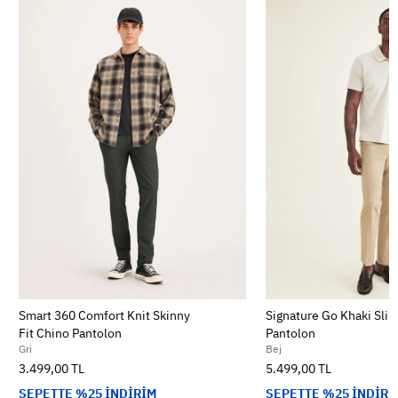
Smart 360 Comfort Knit Skinny
Signature Go Khaki Slim
Fit Chino Pantolon
Pantolon
Gri
Bej
3.499,00 TL
5.499,00 TL
SEPETTE %25 İNDİRİM
SEPETTE %25 İNDİRİ