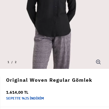
1
/
2
Original Woven Regular Gömlek
1.614,00 TL
SEPETTE %25 İNDİRİM