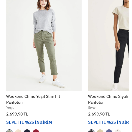
Weekend Chino Yeşil Slim Fit
Weekend Chino Siyah Sk
Pantolon
Pantolon
Yeşil
Siyah
2.699,90 TL
2.699,90 TL
SEPETTE %25 İNDİRİM
SEPETTE %25 İNDİRİ