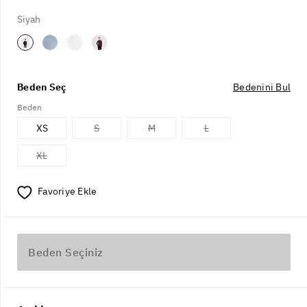
Siyah
Beden Seç
Bedenini Bul
Beden
XS
S
M
L
XL
Favoriye Ekle
Beden Seçiniz