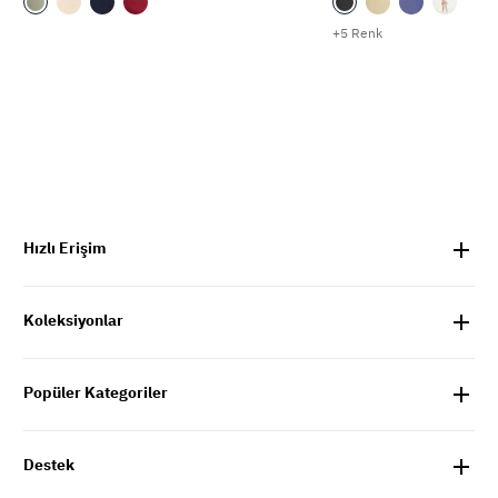
+5 Renk
Hızlı Erişim
Koleksiyonlar
Popüler Kategoriler
Destek