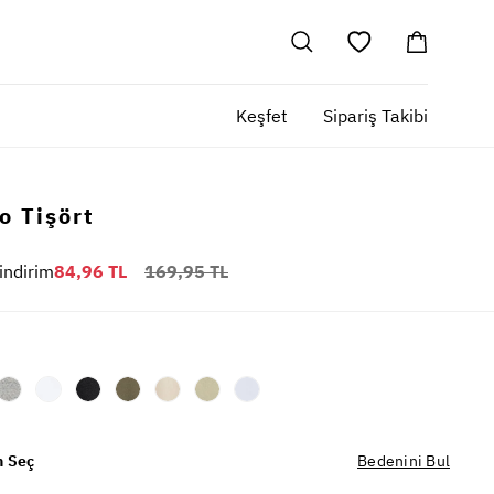
Keşfet
Sipariş Takibi
o Tişört
indirim
84,96 TL
169,95 TL
 Seç
Bedenini Bul