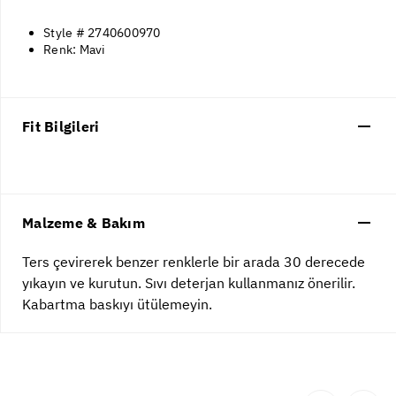
Style # 2740600970
Renk: Mavi
Fit Bilgileri
Malzeme & Bakım
Ters çevirerek benzer renklerle bir arada 30 derecede
yıkayın ve kurutun. Sıvı deterjan kullanmanız önerilir.
Kabartma baskıyı ütülemeyin.