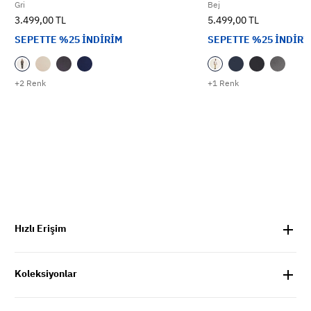
Gri
Bej
3.499,00 TL
5.499,00 TL
SEPETTE %25 İNDİRİM
SEPETTE %25 İNDİRİ
+2 Renk
+1 Renk
Hızlı Erişim
Koleksiyonlar