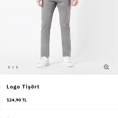
1
/
2
Logo Tişört
124,90 TL