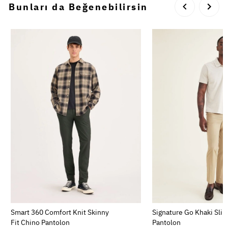
Bunları da Beğenebilirsin
Smart 360 Comfort Knit Skinny
Signature Go Khaki Slim
Fit Chino Pantolon
Pantolon