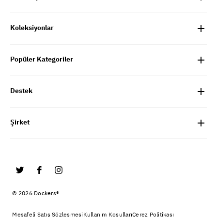
Koleksiyonlar
Popüler Kategoriler
Destek
Şirket
© 2026 Dockers®
Mesafeli Satış Sözleşmesi
Kullanım Koşulları
Çerez Politikası