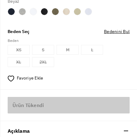
Beyaz
Beden Seç
Bedenini Bul
Beden
XS
S
M
L
XL
2XL
Favoriye Ekle
Ürün Tükendi
Açıklama