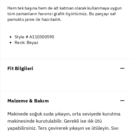
Hem tek başına hem de alt katman olarak kullanmaya uygun
tüm zamanların favorisi grafik tişörtümüz. Bu parçayı saf
pamuklu jarse ile hazırladık.
Style # A110300590
Renk: Beyaz
Fit Bilgileri
Malzeme & Bakım
Makinede soğuk suda yıkayın, orta seviyede kurutma
makinesinde kurutulabilir. Gerekli ise ılık ütü
yapabilirsiniz. Ters çevirerek yıkayın ve ütüleyin. Sıvı