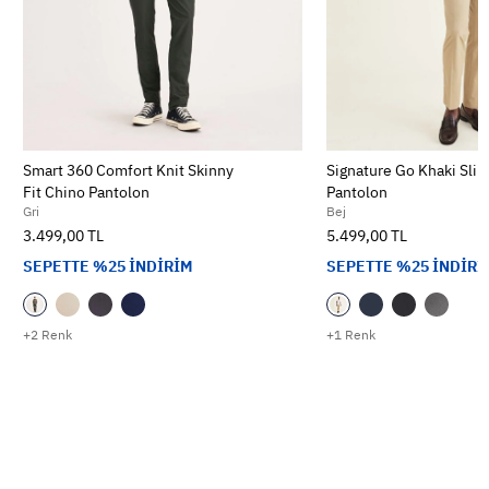
Smart 360 Comfort Knit Skinny
Signature Go Khaki Slim
Fit Chino Pantolon
Pantolon
Gri
Bej
3.499,00 TL
5.499,00 TL
SEPETTE %25 İNDİRİM
SEPETTE %25 İNDİRİ
+2 Renk
+1 Renk