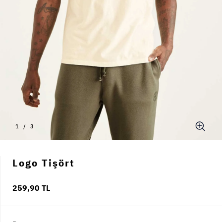
1
/
3
Logo Tişört
259,90 TL