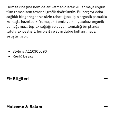
Hem tek başına hem de alt katman olarak kullanmaya uygun
tüm zamanların favorisi grafik tişörtümüz. Bu parçayı daha
sağlıklı bir gezegen ve sizin rahatlığınız için organik pamuklu
kumaşla hazırladık. Yumuşak, temiz ve kimyasalsız organik
pamuğumuz, toprak sağlığı ve suyun temizliği ön planda
tutularak pestisit, herbisit ve suni gübre kullanılmadan
yetiştiriliyor.
Style # A110300390
Renk: Beyaz
Fit Bilgileri
Malzeme & Bakım