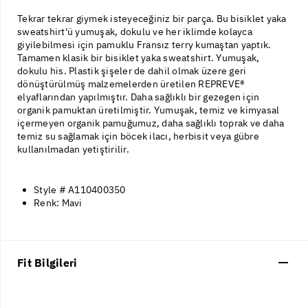
Tekrar tekrar giymek isteyeceğiniz bir parça. Bu bisiklet yaka
sweatshirt'ü yumuşak, dokulu ve her iklimde kolayca
giyilebilmesi için pamuklu Fransız terry kumaştan yaptık.
Tamamen klasik bir bisiklet yaka sweatshirt. Yumuşak,
dokulu his. Plastik şişeler de dahil olmak üzere geri
dönüştürülmüş malzemelerden üretilen REPREVE®
elyaflarından yapılmıştır. Daha sağlıklı bir gezegen için
organik pamuktan üretilmiştir. Yumuşak, temiz ve kimyasal
içermeyen organik pamuğumuz, daha sağlıklı toprak ve daha
temiz su sağlamak için böcek ilacı, herbisit veya gübre
kullanılmadan yetiştirilir.
Style # A110400350
Renk: Mavi
Fit Bilgileri