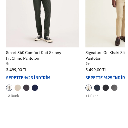
Smart 360 Comfort Knit Skinny
Signature Go Khaki Slim
Fit Chino Pantolon
Pantolon
Gri
Bej
3.499,00 TL
5.499,00 TL
SEPETTE %25 İNDİRİM
SEPETTE %25 İNDİRİ
+2 Renk
+1 Renk