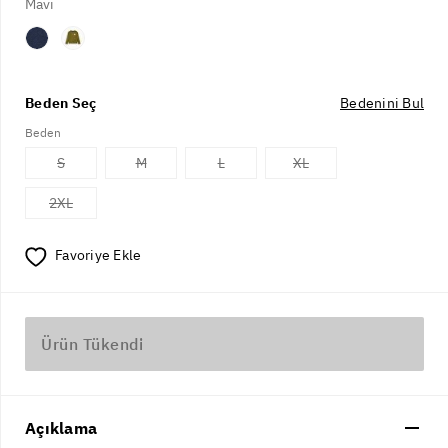
Mavi
Beden Seç
Bedenini Bul
Beden
S
M
L
XL
2XL
Favoriye Ekle
Ürün Tükendi
Açıklama