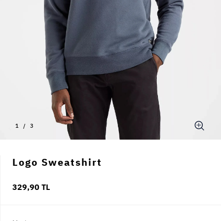
1
/
3
Logo Sweatshirt
329,90 TL