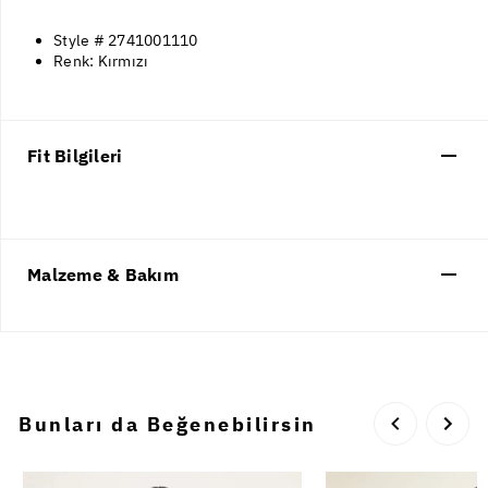
Style # 2741001110
Renk: Kırmızı
Fit Bilgileri
Malzeme & Bakım
Bunları da Beğenebilirsin