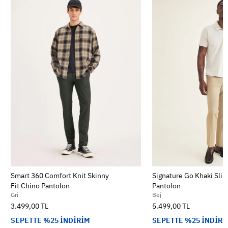
Smart 360 Comfort Knit Skinny
Signature Go Khaki Slim
Fit Chino Pantolon
Pantolon
Gri
Bej
3.499,00 TL
5.499,00 TL
SEPETTE %25 İNDİRİM
SEPETTE %25 İNDİRİ