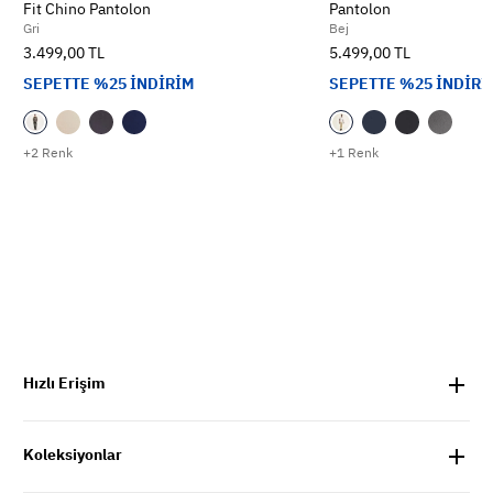
Fit Chino Pantolon
Pantolon
Gri
Bej
3.499,00 TL
5.499,00 TL
SEPETTE %25 İNDİRİM
SEPETTE %25 İNDİRİ
+2 Renk
+1 Renk
Hızlı Erişim
Koleksiyonlar