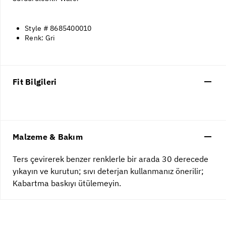
Style # 8685400010
Renk: Gri
Fit Bilgileri
Malzeme & Bakım
Ters çevirerek benzer renklerle bir arada 30 derecede
yıkayın ve kurutun; sıvı deterjan kullanmanız önerilir;
Kabartma baskıyı ütülemeyin.