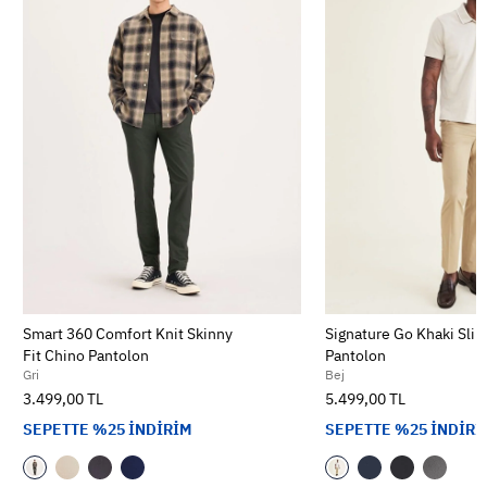
Smart 360 Comfort Knit Skinny
Signature Go Khaki Slim
Fit Chino Pantolon
Pantolon
Gri
Bej
3.499,00 TL
5.499,00 TL
SEPETTE %25 İNDİRİM
SEPETTE %25 İNDİRİ