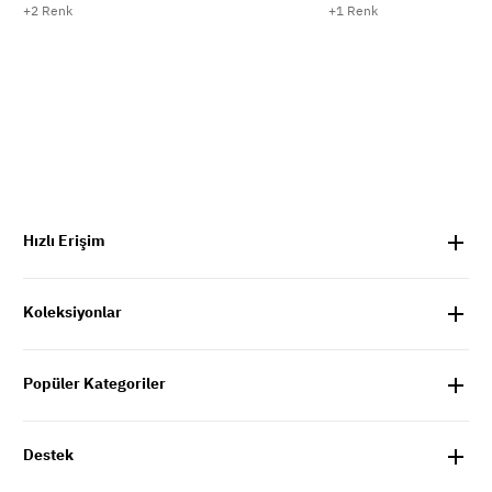
+2 Renk
+1 Renk
Hızlı Erişim
Koleksiyonlar
Popüler Kategoriler
Destek