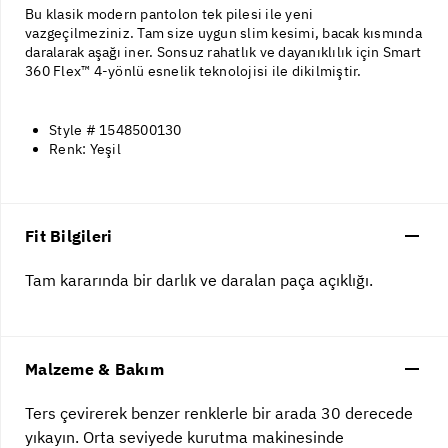
Bu klasik modern pantolon tek pilesi ile yeni
vazgeçilmeziniz. Tam size uygun slim kesimi, bacak kısmında
daralarak aşağı iner. Sonsuz rahatlık ve dayanıklılık için Smart
360 Flex™ 4-yönlü esnelik teknolojisi ile dikilmiştir.
Style # 1548500130
Renk: Yeşil
Fit Bilgileri
Tam kararında bir darlık ve daralan paça açıklığı.
Malzeme & Bakım
Ters çevirerek benzer renklerle bir arada 30 derecede
yıkayın. Orta seviyede kurutma makinesinde