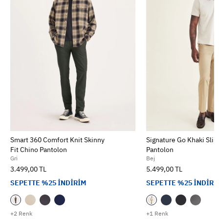
Smart 360 Comfort Knit Skinny
Signature Go Khaki Slim
Fit Chino Pantolon
Pantolon
Gri
Bej
3.499,00 TL
5.499,00 TL
SEPETTE %25 İNDİRİM
SEPETTE %25 İNDİRİ
+2 Renk
+1 Renk