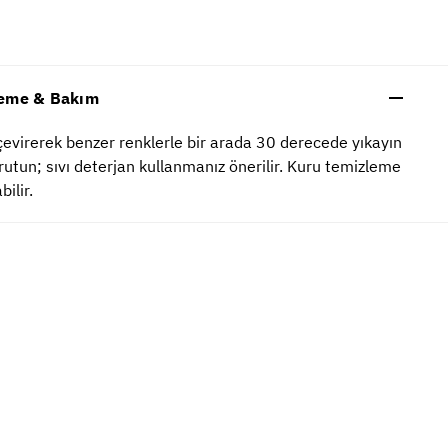
eme & Bakım
çevirerek benzer renklerle bir arada 30 derecede yıkayın
rutun; sıvı deterjan kullanmanız önerilir. Kuru temizleme
bilir.