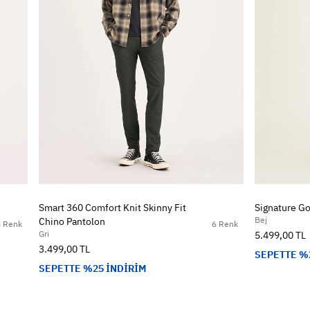
Smart 360 Comfort Knit Skinny Fit
Signature Go
Bej
Chino Pantolon
6 Renk
6 Renk
Gri
5.499,00 TL
3.499,00 TL
SEPETTE %
SEPETTE %25 İNDİRİM