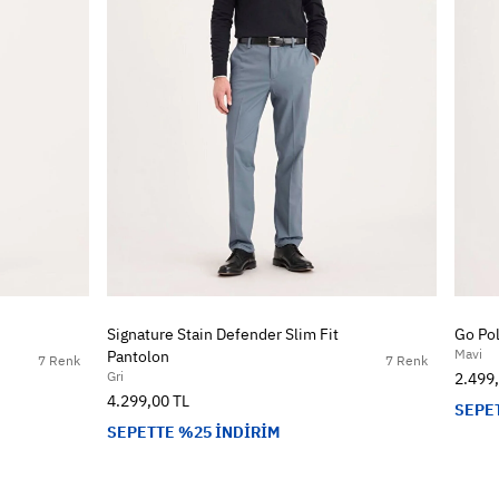
Signature Stain Defender Slim Fit
Go Pol
Mavi
Pantolon
7 Renk
7 Renk
Gri
2.499
4.299,00 TL
SEPE
SEPETTE %25 İNDİRİM