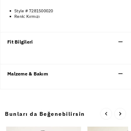
Style # 7281500020
Renk: Kırmızı
Fit Bilgileri
Malzeme & Bakım
Bunları da Beğenebilirsin