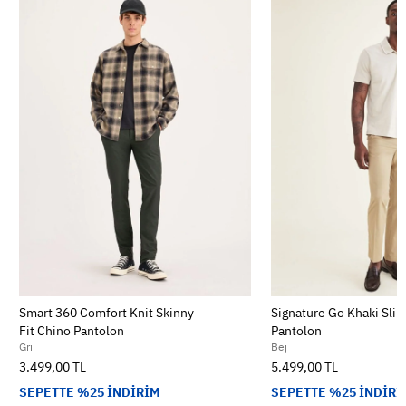
Smart 360 Comfort Knit Skinny
Signature Go Khaki Slim
Fit Chino Pantolon
Pantolon
Gri
Bej
3.499,00 TL
5.499,00 TL
SEPETTE %25 İNDİRİM
SEPETTE %25 İNDİRİ