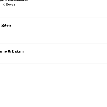
nk: Beyaz
ilgileri
eme & Bakım