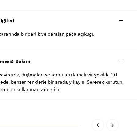
ilgileri
ararında bir darlık ve daralan paça açıklığı.
eme & Bakım
çevirerek, düğmeleri ve fermuaru kapalı vir şekilde 30
ede, benzer renklerle bir arada yıkayın. Sererek kurutun.
deterjan kullanmanız önerilir.