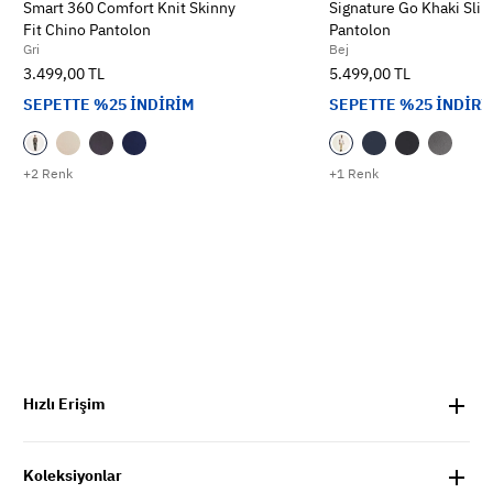
Smart 360 Comfort Knit Skinny
Signature Go Khaki Slim
Fit Chino Pantolon
Pantolon
Gri
Bej
3.499,00 TL
5.499,00 TL
SEPETTE %25 İNDİRİM
SEPETTE %25 İNDİRİ
+2 Renk
+1 Renk
Hızlı Erişim
Koleksiyonlar