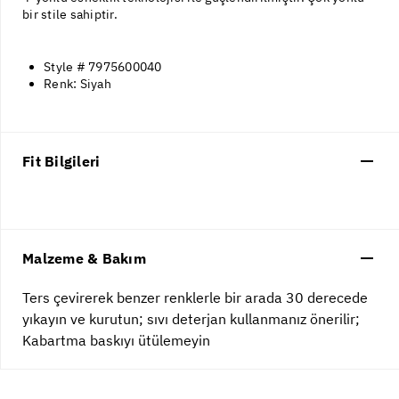
bir stile sahiptir.
Style # 7975600040
Renk: Siyah
Fit Bilgileri
Malzeme & Bakım
Ters çevirerek benzer renklerle bir arada 30 derecede
yıkayın ve kurutun; sıvı deterjan kullanmanız önerilir;
Kabartma baskıyı ütülemeyin