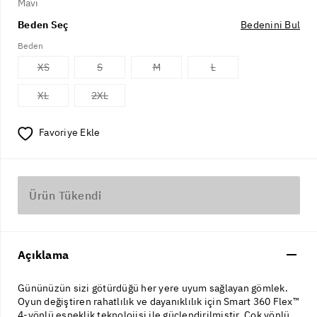
Mavi
Beden Seç
Bedenini Bul
Beden
XS
S
M
L
XL
2XL
Favoriye Ekle
Ürün Tükendi
Açıklama
Gününüzün sizi götürdüğü her yere uyum sağlayan gömlek.
Oyun değiştiren rahatlılık ve dayanıklılık için Smart 360 Flex™
4-yönlü esneklik teknolojisi ile güçlendirilmiştir. Çok yönlü