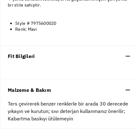
bir stile sahiptir.
Style # 7975600020
Renk: Mavi
Fit Bilgileri
Malzeme & Bakım
Ters çevirerek benzer renklerle bir arada 30 derecede
yıkayın ve kurutun; sıvı deterjan kullanmanız önerilir;
Kabartma baskıyı ütülemeyin