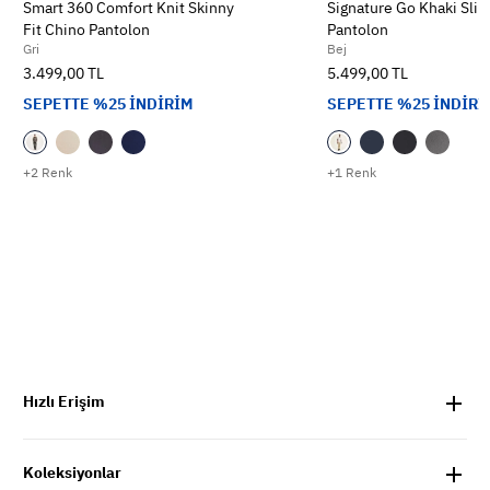
Smart 360 Comfort Knit Skinny
Signature Go Khaki Slim
Fit Chino Pantolon
Pantolon
Gri
Bej
3.499,00 TL
5.499,00 TL
SEPETTE %25 İNDİRİM
SEPETTE %25 İNDİRİ
+2 Renk
+1 Renk
Hızlı Erişim
Koleksiyonlar