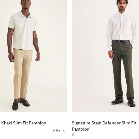
 Khaki Slim Fit Pantolon
Signature Stain Defender Slim Fit
Pantolon
5 Renk
Gri