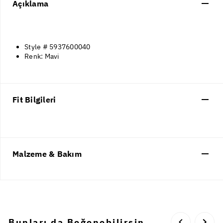
Açıklama
Style # 5937600040
Renk: Mavi
Fit Bilgileri
Malzeme & Bakım
Bunları da Beğenebilirsin