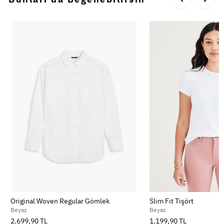
Original Woven Regular Gömlek
Slim Fit Tişört
Beyaz
Beyaz
2.699,90 TL
1.199,90 TL