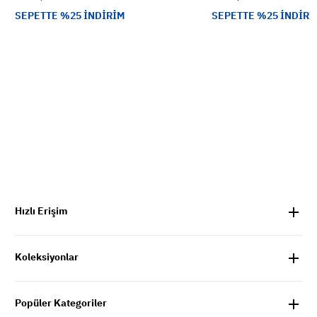
SEPETTE %25 İNDİRİM
SEPETTE %25 İNDİRİ
Hızlı Erişim
Koleksiyonlar
Popüler Kategoriler