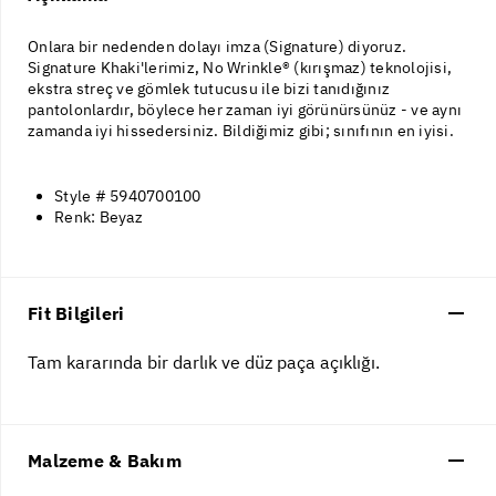
Onlara bir nedenden dolayı imza (Signature) diyoruz.
Signature Khaki'lerimiz, No Wrinkle® (kırışmaz) teknolojisi,
ekstra streç ve gömlek tutucusu ile bizi tanıdığınız
pantolonlardır, böylece her zaman iyi görünürsünüz - ve aynı
zamanda iyi hissedersiniz. Bildiğimiz gibi; sınıfının en iyisi.
Style # 5940700100
Renk: Beyaz
Fit Bilgileri
Tam kararında bir darlık ve düz paça açıklığı.
Malzeme & Bakım