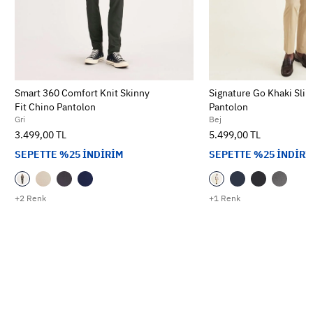
Smart 360 Comfort Knit Skinny
Signature Go Khaki Slim
Fit Chino Pantolon
Pantolon
Gri
Bej
3.499,00 TL
5.499,00 TL
SEPETTE %25 İNDİRİM
SEPETTE %25 İNDİRİ
+2 Renk
+1 Renk