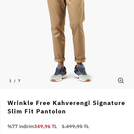
1
/
7
Wrinkle Free Kahverengi Signature
Slim Fit Pantolon
%77 indirim
349,96 TL
1.499,95 TL