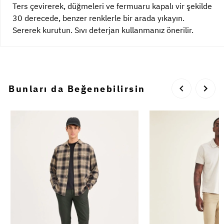
Ters çevirerek, düğmeleri ve fermuaru kapalı vir şekilde
30 derecede, benzer renklerle bir arada yıkayın.
Sererek kurutun. Sıvı deterjan kullanmanız önerilir.
Bunları da Beğenebilirsin